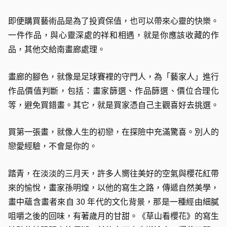
即便購買藝術品是為了投資保值，也可以帶來心靈的快樂。
一件作品，與心靈深處的祥和相遇，就是你應該收藏的作
品，其他交給南畫廊處理。
畫廊的腳色，就像是足球賽裡的守門人，為「藝家人」進行
作品價值判斷，包括：畫家篩選、作品篩選、價位合理化
等，避免買錯畫。其它，就是買家憑自己主觀喜好去挑選。
買第一張畫，就像人生的初戀，在探險中充滿驚喜。別人的
戀愛經驗，不會是你的。
踏青，在淡淡的三月天，許多人嚮往美好的空氣與櫻花紅帶
來的愉悅，畫家孫明煌，以他的寫生之路，傳遞自然美學，
畫中蘊含畫者來自 30 年代的文化背景，那是一種經由細膩
咀嚼之後的回味，有著歲月的甘甜。《草山看櫻花》的寫生