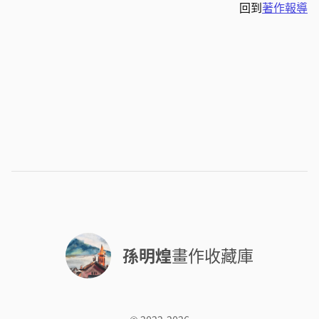
回到
著作報導
孫明煌
畫作收藏庫