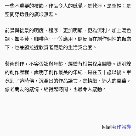
一些不重要的枝節，作品令人的感覺，是乾淨，是空暢；是
空間穿透性的廣垠無涯。
前景與後景的明度、程序，更加明顯、更為流利。加上暖色
調、如金黃、咖啡色……等應用，倒反而在創作個性的顧慮
下，也兼顧拉近欣賞者距離的生活契合度。
藝術創作，不容否認與年齡、經驗有相當程度關聯。孫明煌
的創作歷程，說明了創作最美的年紀，是在五十歲以後。畢
竟到了這時候，沉澱出的作品語言，是精緻、迷人的風華。
像老朋友的感情，經得起時間，也最令人感動。
回到
著作報導