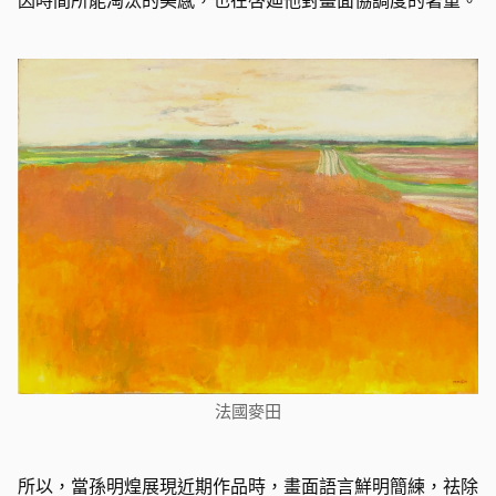
法國麥田
所以，當孫明煌展現近期作品時，畫面語言鮮明簡練，祛除